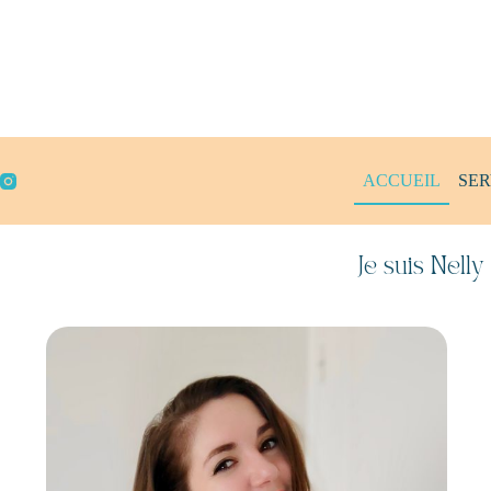
Passer
au
contenu
ACCUEIL
SER
Je suis Nell