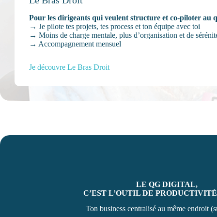
Pour les dirigeants qui veulent structure et co-piloter au 
→ Je pilote tes projets, tes process et ton équipe avec toi
→ Moins de charge mentale, plus d’organisation et de sérénit
→ Accompagnement mensuel
Je découvre Le Bras Droit
LE QG DIGITAL,
C’EST L’OUTIL DE PRODUCTIVIT
Ton business centralisé au même endroit (s