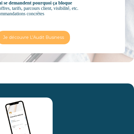
ui se demandent pourquoi ça bloque
es, tarifs, parcours client, visibilité, etc.
commandations concrètes
Je découvre L’Audit Business